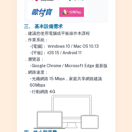
三、 基本設備需求
．
建議您使用電腦或平板操作本課程
．
作業系統：
-
[電腦]： Ｗindows 10 / Mac OS 10.13
-
[平板]： iOS 15 / Android 11
．
瀏覽器：
-
Google Chrome / Microsoft Edge 最新版
．
網路速度：
-
光纖網路 15 Mbps，家庭共享網路建議
60Mbps
-
行動網路 4G