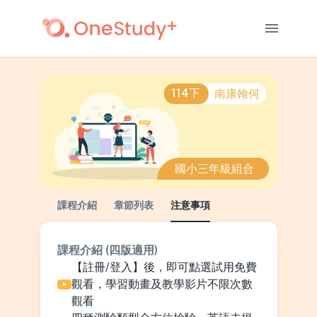
menu
114下
南康翰何
國小三
年級組合
課程介紹
章節列表
注意事項
課程介紹
(四版適用)
【註冊/登入】後，即可點選試用免費
觀看，學習動畫及教學影片不限次數
觀看