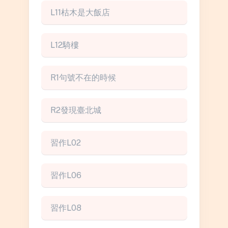
L11枯木是大飯店
L12騎樓
R1句號不在的時候
R2發現臺北城
習作L02
習作L06
習作L08