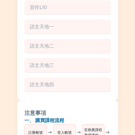
習作L10
語文天地一
語文天地二
語文天地三
語文天地四
注意事項
一、 購買課程流程
至推薦課程
arrow_right_alt
arrow_right_alt
arrow_right_alt
註冊帳號
登入帳號