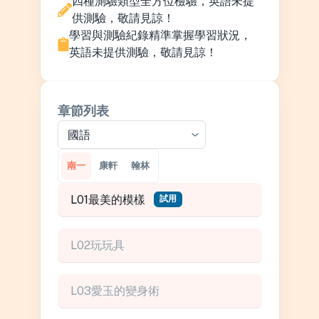
四種測驗類型全方位檢驗，英語未提
供測驗，敬請見諒！
學習與測驗紀錄精準掌握學習狀況，
英語未提供測驗，敬請見諒！
章節列表
國語
南一
康軒
翰林
L01最美的模樣
試用
L02玩玩具
L03愛玉的變身術